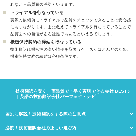
れない＝品質面の基準といえます。
トライアルを行なっている
実際の依頼前にトライアルで品質をチェックできることは安心感
にもつながります。また敢えてトライアルを行なっていることで
品質面への自信がある証拠でもあるといえるでしょう。
機密保持契約の締結を行なっている
技術翻訳は機密性の高い情報を取扱うケースがほとんどのため、
機密保持契約の締結は必須条件です。
技術翻訳を安く・高品質で・早く実現できる会社 BEST3
｜英語の技術翻訳会社パーフェクトナビ
国別に解説！技術翻訳をする際の注意点
必読！技術翻訳会社の正しい選び方