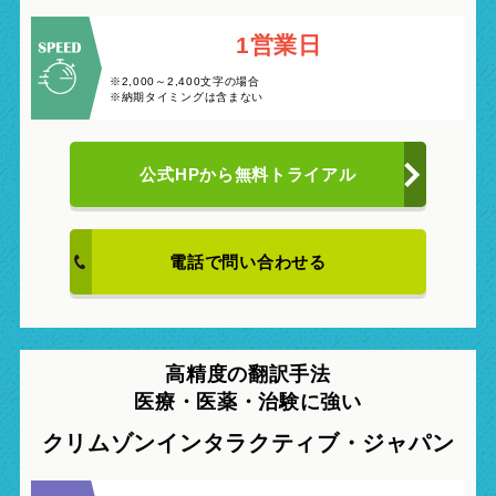
1営業日
※2,000～2,400文字の場合
※納期タイミングは含まない
公式HPから
無料トライアル
電話で問い合わせる
高精度の翻訳手法
医療・医薬・治験
に強い
クリムゾンインタラクティブ・ジャパン