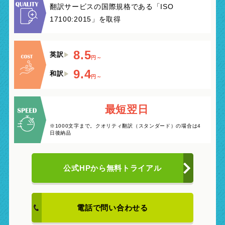
翻訳サービスの国際規格である「ISO
17100:2015」を取得
8.5
英訳
円～
9.4
和訳
円～
最短翌日
※1000文字まで。クオリティ翻訳（スタンダード）の場合は4
日後納品
公式HPから
無料トライアル
電話で問い合わせる