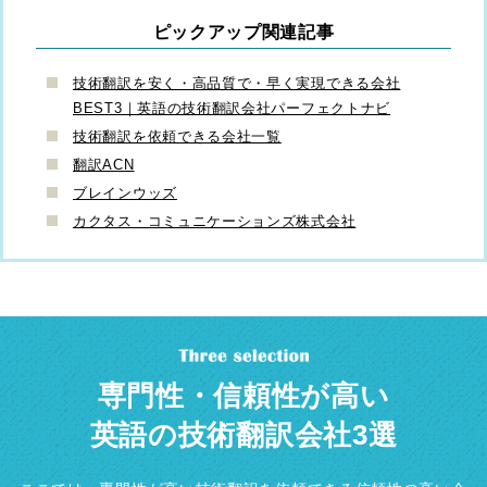
ピックアップ関連記事
技術翻訳を安く・高品質で・早く実現できる会社
BEST3｜英語の技術翻訳会社パーフェクトナビ
技術翻訳を依頼できる会社一覧
翻訳ACN
ブレインウッズ
カクタス・コミュニケーションズ株式会社
専門性・信頼性が高い
英語の技術翻訳会社3選