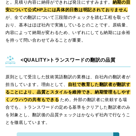
と。見積り内容に納得ができれば発注にすすみます。
納期の目
安について公式HP上には具体的日数は明記されておりません
が、全ての翻訳について三段階のチェックを踏む工程を取って
おり、基本はほぼ社内で実施しているとのことです。原稿量、
内容によって納期が変わるため、いずれにしても納期には余裕
を持って問い合わせてみることが重要。
トランスワードの翻訳の品質
原則として受注した技術英語翻訳の業務は、自社内の翻訳者が
担当しています。理由として、
自社で教育した翻訳者が翻訳す
ることにより、品質とスタイルを維持でき、納期管理もしやす
くノウハウの共有もできる
ため。外部の翻訳者に依頼する場
合でも、トランスワードの定める基準をクリアした翻訳者のみ
を対象とし、翻訳後の品質チェックはかならず社内で行なうこ
とを徹底しています。