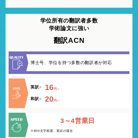
学位所有の翻訳者多数
学術論文に強い
翻訳ACN
博士号、学位を持つ多数の翻訳者が対応
16
英訳
円～
20
和訳
円～
3～4営業日
※800文字程度、英訳の場合