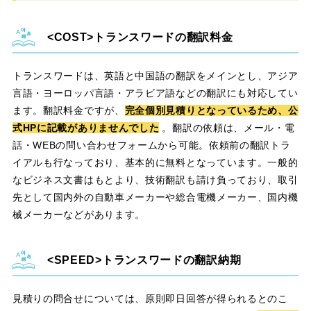
トランスワードの翻訳料金
トランスワードは、英語と中国語の翻訳をメインとし、アジア
言語・ヨーロッパ言語・アラビア語などの翻訳にも対応してい
ます。翻訳料金ですが、
完全個別見積りとなっているため、公
式HPに記載がありませんでした
。翻訳の依頼は、メール・電
話・WEBの問い合わせフォームから可能。依頼前の翻訳トラ
イアルも行なっており、基本的に無料となっています。一般的
なビジネス文書はもとより、技術翻訳も請け負っており、取引
先として国内外の自動車メーカーや総合電機メーカー、国内機
械メーカーなどがあります。
トランスワードの翻訳納期
見積りの問合せについては、原則即日回答が得られるとのこ