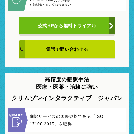
※2,000～2,400文字の場合
※納期タイミングは含まない
公式HPから
無料トライアル
電話で問い合わせる
高精度の翻訳手法
医療・医薬・治験
に強い
クリムゾンインタラクティブ・ジャパン
翻訳サービスの国際規格である「ISO
17100:2015」を取得