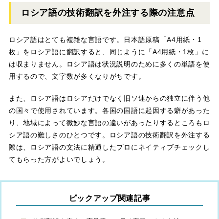
ロシア語の技術翻訳を外注する際の注意点
ロシア語はとても複雑な言語です。日本語原稿「A4用紙・1
枚」をロシア語に翻訳すると、同じように「A4用紙・1枚」に
は収まりません。ロシア語は状況説明のために多くの単語を使
用するので、文字数が多くなりがちです。
また、ロシア語はロシアだけでなく旧ソ連からの独立に伴う他
の国々で使用されています。各国の国語に起因する癖があった
り、地域によって微妙な言語の違いがあったりするところもロ
シア語の難しさのひとつです。ロシア語の技術翻訳を外注する
際は、ロシア語の文法に精通したプロにネイティブチェックし
てもらった方がよいでしょう。
ピックアップ関連記事