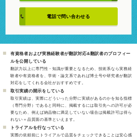
電話で問い合わせる
有資格者および実務経験者が翻訳対応&翻訳者のプロフィー
ルを公開している
翻訳力以上に専門性・知識が重要となるため、技術系なら実務経
験者や有資格者を、学術・論文系であれば博士号や研究者が翻訳
対応をしてくれる会社がおすすめです。
取引実績の開示をしている
取引実績は、実際にどういった分野に実績があるのかを知る指標
（専門分野）であると同時に、掲載するには取引先への許可が必
要なため、例えば納品物に満足していない場合は掲載許可は得ら
れない＝品質面の基準といえます。
トライアルを行なっている
実際の依頼前にトライアルで品質をチェックできることは安心感