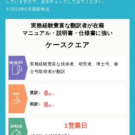
していますので、是非チェックしてみてください。
※2021年6月調査時点
実務経験豊富な翻訳者が在籍
マニュアル・説明書・
仕様書に強い
ケースクエア
実務経験豊富な技術者、研究者、博士号、修
士号取得者が翻訳
8
英訳
円～
8
和訳
円～
1営業日