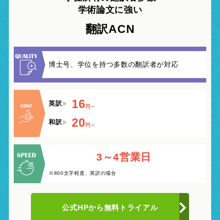
学術論文に強い
翻訳ACN
博士号、学位を持つ多数の翻訳者が対応
16
英訳
円～
20
和訳
円～
3～4営業日
※800文字程度、英訳の場合
公式HPから
無料トライアル