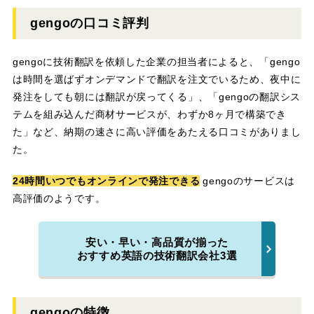
gengoの口コミ評判
gengoに技術翻訳を依頼した企業の担当者によると、「gengo
は時間を選ばずオンデマンドで翻訳を注文でいるため、夜中に
発注をしても朝には翻訳が戻ってくる」、「gengoの翻訳シス
テムを組み込んだ商材サービスが、わずか8ヶ月で構築でき
た」など、納期の速さに高い評価をあたえる口コミがありまし
た。
24時間いつでもオンラインで発注できる
gengoのサービスは
高評価のようです。
安い・早い・高品質が揃った
おすすめ英語の技術翻訳会社3選
gengoの特徴