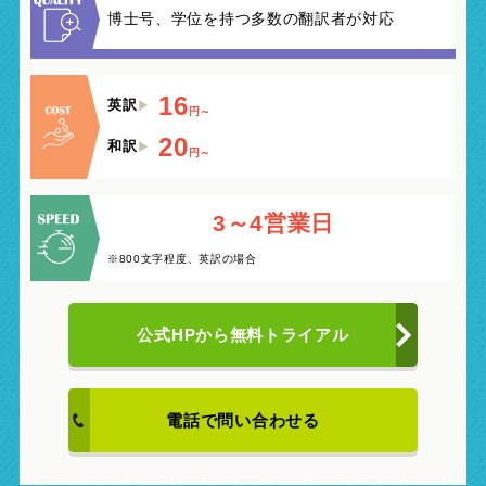
博士号、学位を持つ多数の翻訳者が対応
16
英訳
円～
20
和訳
円～
3～4営業日
※800文字程度、英訳の場合
公式HPから
無料トライアル
電話で問い合わせる