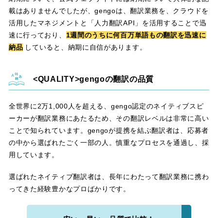
載はありませんでしたが、gengoは、翻訳業務を、クラウドを
活用したマネジメントと「人力翻訳API」を活用することで迅
速に行っており、
1週間のうちに何百万単語もの翻訳を迅速に
納品
していると、納期に自信があります。
gengoの翻訳の品質
全世界に2万1,000人を超える、gengo認定のネイティブスピ
ーカーが翻訳業務にあたるため、その翻訳レベルは非常に高い
ことで知られています。gengoが提携を結ぶ翻訳者は、応募者
の中から選ばれたごく一部の人。慎重なプロセスを通過し、採
用しています。
選ばれたネイティブ翻訳者は、長年にわたって翻訳業務に携わ
ってきた経験豊かなプロばかりです。