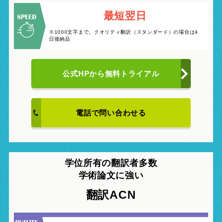
最短翌日
※1000文字まで。クオリティ翻訳（スタンダード）の場合は4
日後納品
公式HPから
無料トライアル
電話で問い合わせる
学位所有の翻訳者多数
学術論文に強い
翻訳ACN