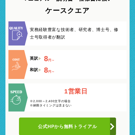
ケースクエア
実務経験豊富な技術者、研究者、博士号、修
士号取得者が翻訳
8
英訳
円～
8
和訳
円～
1営業日
※2,000～2,400文字の場合
※納期タイミングは含まない
公式HPから
無料トライアル