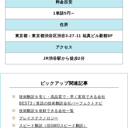
料金目安
1単語5円～
住所
東京都：東京都渋谷区渋谷3-27-11 祐真ビル新館8F
アクセス
JR渋谷駅から徒歩2分
ピックアップ関連記事
技術翻訳を安く・高品質で・早く実現できる会社
BEST3｜英語の技術翻訳会社パーフェクトナビ
技術翻訳を依頼できる会社一覧
グレイステクノロジー
スピード翻訳
（旧GMOスピード翻訳）