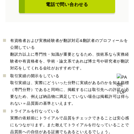
電話で問い合わせる
有資格者および実務経験者が翻訳対応&翻訳者のプロフィールを
公開している
翻訳力以上に専門性・知識が重要となるため、技術系なら実務経
験者や有資格者を、学術・論文系であれば博士号や研究者が翻訳
対応をしてくれる会社がおすすめです。
取引実績の開示をしている
取引実績は、実際にどういった分野に実績があるのかを知る指標
（専門分野）であると同時に、掲載するには取引先への許可が必
要なため、例えば納品物に満足していない場合は掲載許可は得ら
れない＝品質面の基準といえます。
トライアルを行なっている
実際の依頼前にトライアルで品質をチェックできることは安心感
にもつながります。また敢えてトライアルを行なっていることで
品質面への自信がある証拠でもあるといえるでしょう。