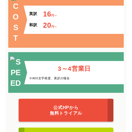
16
英訳
円～
20
和訳
円～
3～4営業日
※800文字程度、英訳の場合
公式HPから
無料トライアル