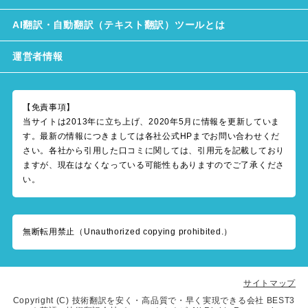
AI翻訳・自動翻訳（テキスト翻訳）ツールとは
運営者情報
【免責事項】
当サイトは2013年に立ち上げ、2020年5月に情報を更新していま
す。最新の情報につきましては各社公式HPまでお問い合わせくだ
さい。各社から引用した口コミに関しては、引用元を記載しており
ますが、現在はなくなっている可能性もありますのでご了承くださ
い。
無断転用禁止（Unauthorized copying prohibited.）
サイトマップ
Copyright (C)
技術翻訳を安く・高品質で・早く実現できる会社 BEST3