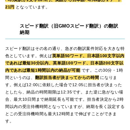
21円
となっています。
スピード翻訳（旧GMOスピード翻訳）の翻訳
納期
スピード翻訳はその名の通り、急ぎの翻訳案件対応を大きな特
色としています。例えば
英単語50ワード、日本語100文字以内
であれば最短30分以内、英単語100ワード、日本語200文字以
内であれば最短1時間以内の納品が可能
です。この30分・1時
間というのは、
翻訳担当者が決まってからの時間
になりま
す。例えば12:00に依頼した場合で12:05に担当者が決まった
としたら、納品の時間期限は12:35です。また逆に急がない場
合、最大10日間まで納期延長も可能です。担当者決定から2時
間以内の受注待機時間となっていますが、納期を長く設定する
とこの受注待機時間も最大12時間まで伸ばすことができま
す。