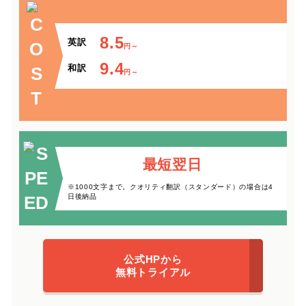
8.5
英訳
円～
9.4
和訳
円～
最短翌日
※1000文字まで。クオリティ翻訳（スタンダード）の場合は4
日後納品
公式HPから
無料トライアル