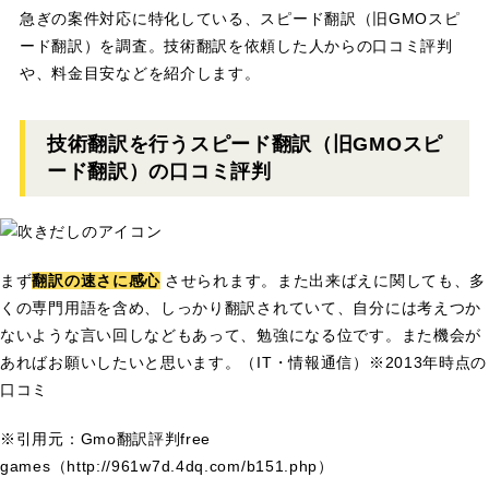
急ぎの案件対応に特化している、スピード翻訳（旧GMOスピ
ード翻訳）を調査。技術翻訳を依頼した人からの口コミ評判
や、料金目安などを紹介します。
技術翻訳を行うスピード翻訳（旧GMOスピ
ード翻訳）の口コミ評判
まず
翻訳の速さに感心
させられます。また出来ばえに関しても、多
くの専門用語を含め、しっかり翻訳されていて、自分には考えつか
ないような言い回しなどもあって、勉強になる位です。また機会が
あればお願いしたいと思います。（IT・情報通信）※2013年時点の
口コミ
※引用元：Gmo翻訳評判free
games（http://961w7d.4dq.com/b151.php）