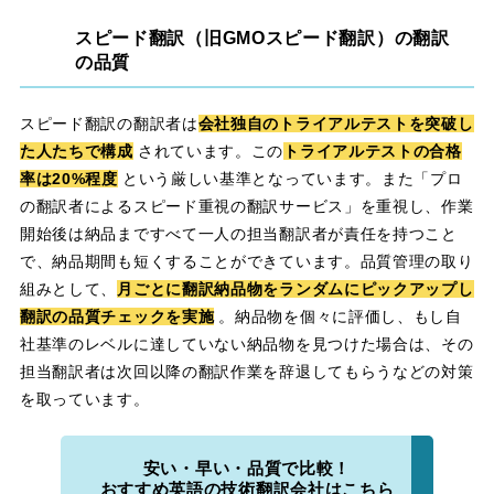
スピード翻訳（旧GMOスピード翻訳）の翻訳
の品質
スピード翻訳の翻訳者は
会社独自のトライアルテストを突破し
た人たちで構成
されています。この
トライアルテストの合格
率は20%程度
という厳しい基準となっています。また「プロ
の翻訳者によるスピード重視の翻訳サービス」を重視し、作業
開始後は納品まですべて一人の担当翻訳者が責任を持つこと
で、納品期間も短くすることができています。品質管理の取り
組みとして、
月ごとに翻訳納品物をランダムにピックアップし
翻訳の品質チェックを実施
。納品物を個々に評価し、もし自
社基準のレベルに達していない納品物を見つけた場合は、その
担当翻訳者は次回以降の翻訳作業を辞退してもらうなどの対策
を取っています。
安い・早い・品質で比較！
おすすめ英語の技術翻訳会社はこちら