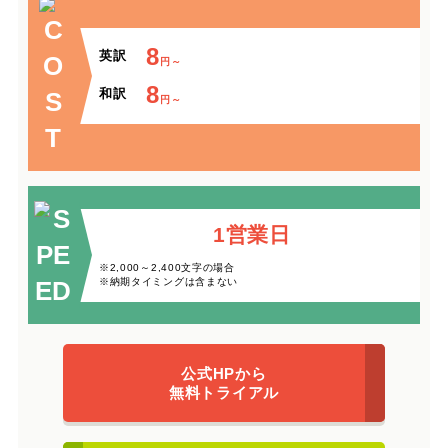
8
英訳
円～
8
和訳
円～
1営業日
※2,000～2,400文字の場合
※納期タイミングは含まない
公式HPから
無料トライアル