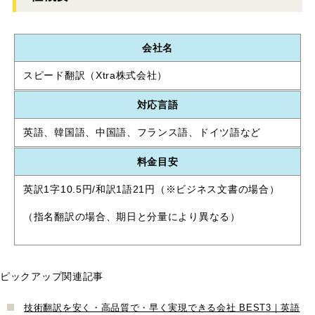
会社名
スピード翻訳（Xtra株式会社）
対応言語
英語、韓国語、中国語、フランス語、ドイツ語など
料金目安
英訳1字10.5円/和訳1語21円（※ビジネス文書の場合）
（指名翻訳の場合、期日と分量により異なる）
ピックアップ関連記事
技術翻訳を安く・高品質で・早く実現できる会社 BEST3｜英語